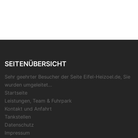
SEITENÜBERSICHT
Sehr geehrter Besucher der Seite Eifel-Heizoel.de, Sie
wurden umgeleitet…
Startseite
Leistungen, Team & Fuhrpark
Kontakt und Anfahrt
Tankstellen
Datenschutz
Impressum