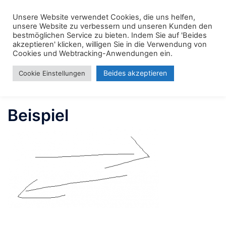
Zum
Unsere Website verwendet Cookies, die uns helfen,
Inhalt
unsere Website zu verbessern und unseren Kunden den
Suche
springen
Men
bestmöglichen Service zu bieten. Indem Sie auf 'Beides
akzeptieren' klicken, willigen Sie in die Verwendung von
ums
Cookies und Webtracking-Anwendungen ein.
Beides akzeptieren
Cookie Einstellungen
Beispiel